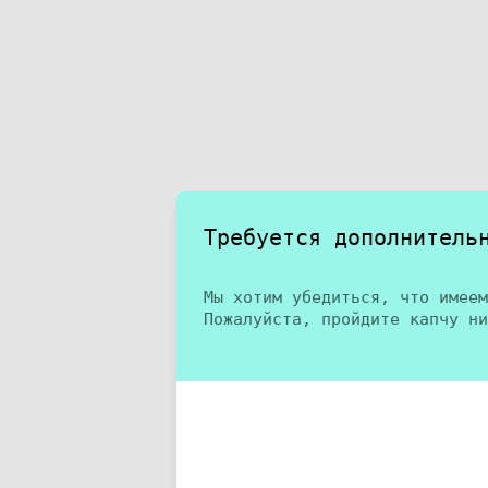
Требуется дополнитель
Мы хотим убедиться, что имеем
Пожалуйста, пройдите капчу ни