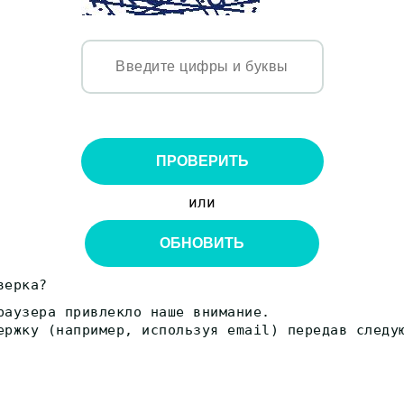
ПРОВЕРИТЬ
или
ОБНОВИТЬ
верка?
раузера привлекло наше внимание.
ержку (например, используя email) передав следу