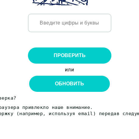
ПРОВЕРИТЬ
или
ОБНОВИТЬ
верка?
раузера привлекло наше внимание.
ержку (например, используя email) передав следу