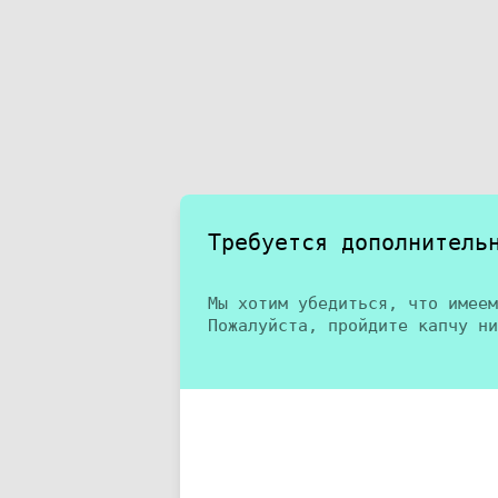
Требуется дополнитель
Мы хотим убедиться, что имеем
Пожалуйста, пройдите капчу ни