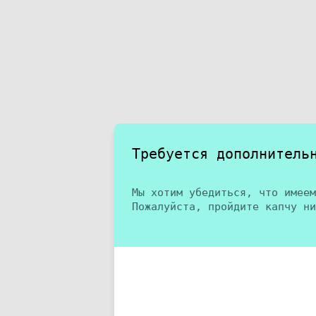
Требуется дополнитель
Мы хотим убедиться, что имеем
Пожалуйста, пройдите капчу ни