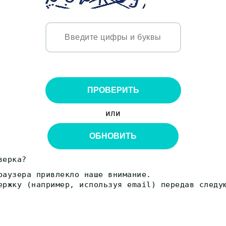
ПРОВЕРИТЬ
или
ОБНОВИТЬ
верка?
раузера привлекло наше внимание.
ержку (например, используя email) передав следу