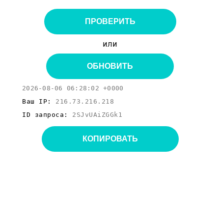
ПРОВЕРИТЬ
или
ОБНОВИТЬ
2026-08-06 06:28:02 +0000
Ваш IP:
216.73.216.218
ID запроса:
2SJvUAiZGGk1
КОПИРОВАТЬ