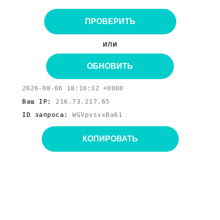
ПРОВЕРИТЬ
или
ОБНОВИТЬ
2026-08-06 18:16:32 +0000
Ваш IP:
216.73.217.65
ID запроса:
WGVpvsvxBa61
КОПИРОВАТЬ