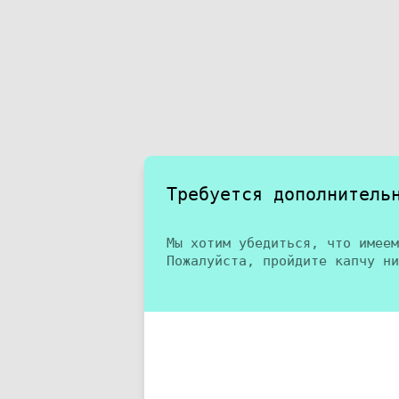
Требуется дополнитель
Мы хотим убедиться, что имеем
Пожалуйста, пройдите капчу ни