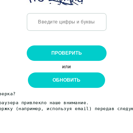
ПРОВЕРИТЬ
или
ОБНОВИТЬ
верка?
раузера привлекло наше внимание.
ержку (например, используя email) передав следу